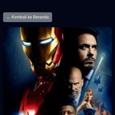
← Kembali ke Beranda