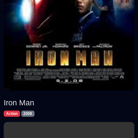
Iron Man
Action
2008