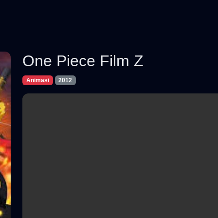
One Piece Film Z
Animasi
2012