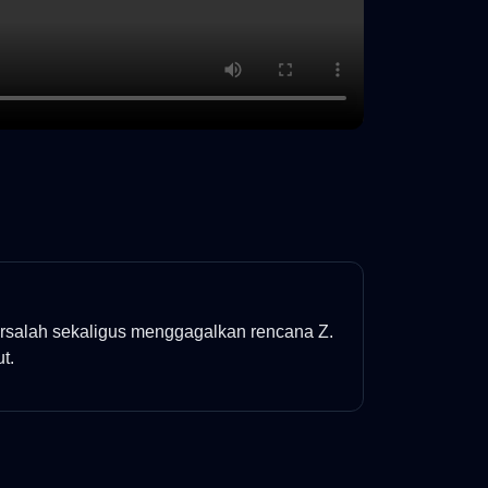
bersalah sekaligus menggagalkan rencana Z.
t.