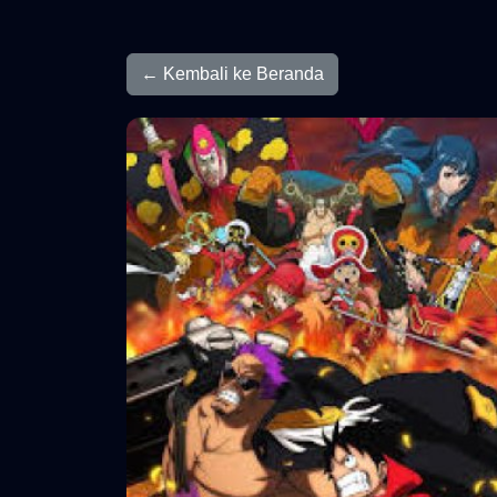
← Kembali ke Beranda