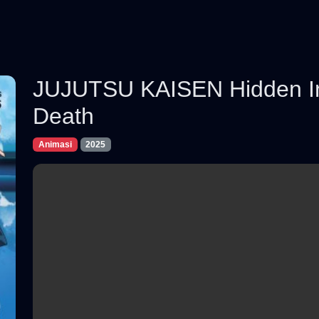
JUJUTSU KAISEN Hidden In
Death
Animasi
2025