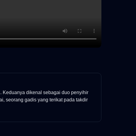
h. Keduanya dikenal sebagai duo penyihir
 seorang gadis yang terikat pada takdir