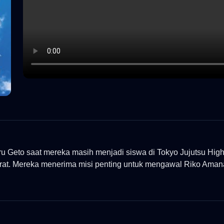
ru Geto saat mereka masih menjadi siswa di Tokyo Jujutsu Hig
at. Mereka menerima misi penting untuk mengawal Riko Amanai,