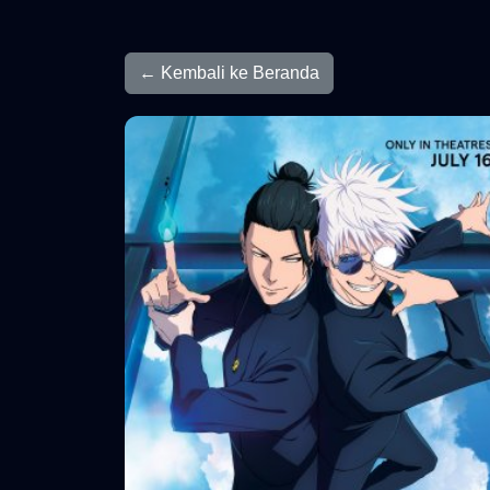
← Kembali ke Beranda